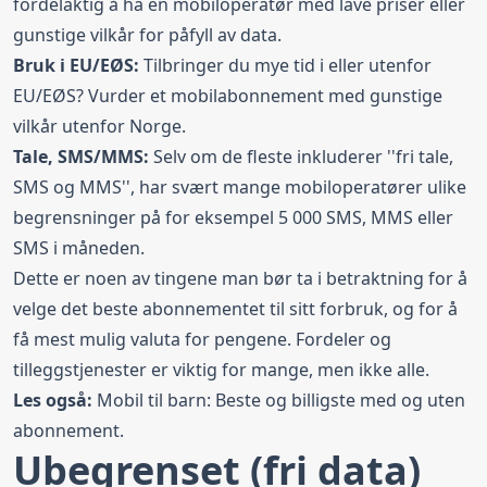
fordelaktig å ha en mobiloperatør med lave priser eller
gunstige vilkår for påfyll av data.
Bruk i EU/EØS:
Tilbringer du mye tid i eller utenfor
EU/EØS? Vurder et mobilabonnement med gunstige
vilkår utenfor Norge.
Tale, SMS/MMS:
Selv om de fleste inkluderer ''fri tale,
SMS og MMS'', har svært mange mobiloperatører ulike
begrensninger på for eksempel 5 000 SMS, MMS eller
SMS i måneden.
Dette er noen av tingene man bør ta i betraktning for å
velge det beste abonnementet til sitt forbruk, og for å
få mest mulig valuta for pengene. Fordeler og
tilleggstjenester er viktig for mange, men ikke alle.
Les også:
Mobil til barn: Beste og billigste med og uten
abonnement
.
Ubegrenset (fri data)