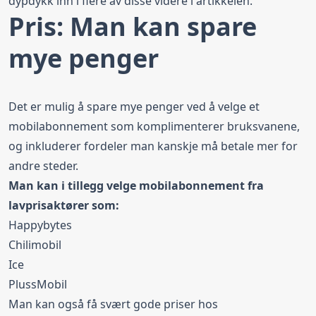
dypdykk inn i flere av disse videre i artikkelen.
Pris: Man kan spare
mye penger
Det er mulig å spare mye penger ved å velge et
mobilabonnement som komplimenterer bruksvanene,
og inkluderer fordeler man kanskje må betale mer for
andre steder.
Man kan i tillegg velge mobilabonnement fra
lavprisaktører som:
Happybytes
Chilimobil
Ice
PlussMobil
Man kan også få svært gode priser hos