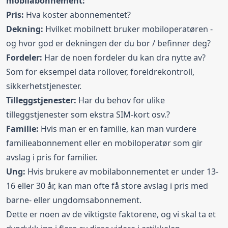
mobilabonnement:
Pris:
Hva koster abonnementet?
Dekning:
Hvilket mobilnett bruker mobiloperatøren -
og hvor god er dekningen der du bor / befinner deg?
Fordeler:
Har de noen fordeler du kan dra nytte av?
Som for eksempel data rollover, foreldrekontroll,
sikkerhetstjenester.
Tilleggstjenester:
Har du behov for ulike
tilleggstjenester som ekstra SIM-kort osv.?
Familie:
Hvis man er en familie, kan man vurdere
familieabonnement eller en mobiloperatør som gir
avslag i pris for familier.
Ung:
Hvis brukere av mobilabonnementet er under 13-
16 eller 30 år, kan man ofte få store avslag i pris med
barne- eller ungdomsabonnement.
Dette er noen av de viktigste faktorene, og vi skal ta et