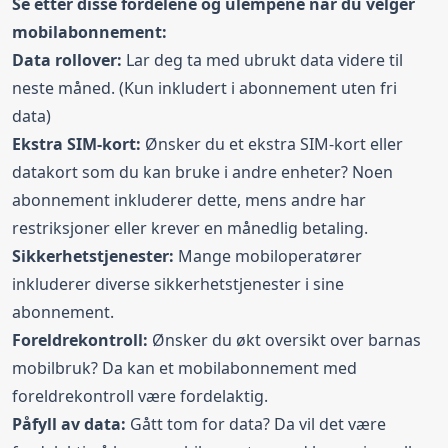
Se etter disse fordelene og ulempene når du velger
mobilabonnement:
Data rollover:
Lar deg ta med ubrukt data videre til
neste måned. (Kun inkludert i abonnement uten fri
data)
Ekstra SIM-kort:
Ønsker du et ekstra SIM-kort eller
datakort som du kan bruke i andre enheter? Noen
abonnement inkluderer dette, mens andre har
restriksjoner eller krever en månedlig betaling.
Sikkerhetstjenester:
Mange mobiloperatører
inkluderer diverse sikkerhetstjenester i sine
abonnement.
Foreldrekontroll:
Ønsker du økt oversikt over barnas
mobilbruk? Da kan et mobilabonnement med
foreldrekontroll være fordelaktig.
Påfyll av data:
Gått tom for data? Da vil det være