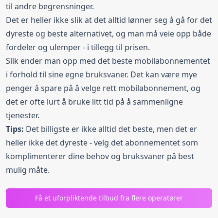
til andre begrensninger.
Det er heller ikke slik at det alltid lønner seg å gå for det
dyreste og beste alternativet, og man må veie opp både
fordeler og ulemper - i tillegg til prisen.
Slik ender man opp med det beste mobilabonnementet
i forhold til sine egne bruksvaner. Det kan være mye
penger å spare på å velge rett mobilabonnement, og
det er ofte lurt å bruke litt tid på å sammenligne
tjenester.
Tips:
Det billigste er ikke alltid det beste, men det er
heller ikke det dyreste - velg det abonnementet som
komplimenterer dine behov og bruksvaner på best
mulig måte.
Få et uforpliktende tilbud fra flere operatører