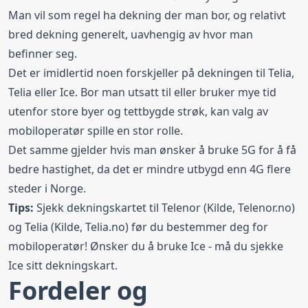
Man vil som regel ha dekning der man bor, og relativt
bred dekning generelt, uavhengig av hvor man
befinner seg.
Det er imidlertid noen forskjeller på dekningen til Telia,
Telia eller Ice. Bor man utsatt til eller bruker mye tid
utenfor store byer og tettbygde strøk, kan valg av
mobiloperatør spille en stor rolle.
Det samme gjelder hvis man ønsker å bruke 5G for å få
bedre hastighet, da det er mindre utbygd enn 4G flere
steder i Norge.
Tips:
Sjekk dekningskartet til Telenor (Kilde,
Telenor.no
)
og Telia (Kilde,
Telia.no
) før du bestemmer deg for
mobiloperatør! Ønsker du å bruke Ice - må du sjekke
Ice sitt dekningskart.
Fordeler og