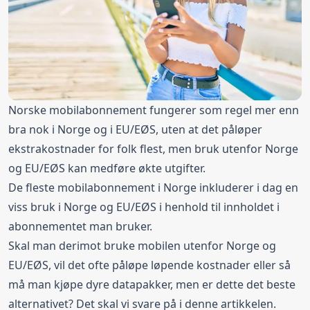
Norske mobilabonnement fungerer som regel mer enn
bra nok i Norge og i EU/EØS, uten at det påløper
ekstrakostnader for folk flest, men bruk utenfor Norge
og EU/EØS kan medføre økte utgifter.
De fleste mobilabonnement i Norge inkluderer i dag en
viss bruk i Norge og EU/EØS i henhold til innholdet i
abonnementet man bruker.
Skal man derimot bruke mobilen utenfor Norge og
EU/EØS, vil det ofte påløpe løpende kostnader eller så
må man kjøpe dyre datapakker, men er dette det beste
alternativet? Det skal vi svare på i denne artikkelen.