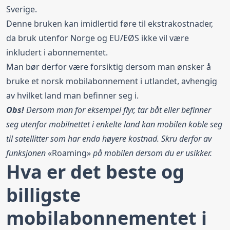
Sverige
.
Denne bruken kan imidlertid føre til ekstrakostnader,
da bruk utenfor Norge og EU/EØS ikke vil være
inkludert i abonnementet.
Man bør derfor være forsiktig dersom man ønsker å
bruke et norsk mobilabonnement i utlandet, avhengig
av hvilket land man befinner seg i.
Obs!
Dersom man for eksempel flyr, tar båt eller befinner
seg utenfor mobilnettet i enkelte land kan mobilen koble seg
til satellitter som har enda høyere kostnad. Skru derfor av
funksjonen
«Roaming»
på mobilen dersom du er usikker.
Hva er det beste og
billigste
mobilabonnementet i