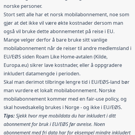
norske personer.
Stort sett alle har et norsk mobilabonnement, noe som
gjør at det ikke vil være økte kostnader dersom man
også vil bruke dette abonnementet på reise i EU.
Mange velger derfor å bare bruke sitt vanlige
mobilabonnement når de reiser til andre medlemsland i
EU/EØS siden Roam Like Home-avtalen (Kilde,
Europa.eu
) sikrer lave kostnader, eller å oppgradere
inkludert datamengde i perioden.
Skal man derimot tilbringe lengre tid i EU/EØS-land bør
man vurdere et lokalt mobilabonnement. Norske
mobilabonnement kommer med en fair-use policy, og
skal hovedsakelig brukes i Norge - og ikke i EU/EØS.
Tips:
Sjekk hvor mye mobildata du har inkludert i ditt
abonnement for bruk i EU/EØS før avreise. Noen
abonnement med fri data har for eksempel mindre inkludert