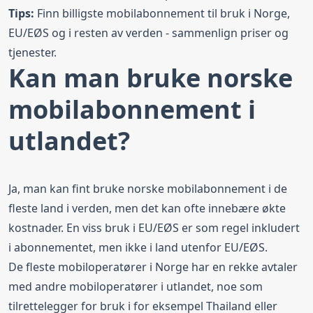
Tips:
Finn
billigste mobilabonnement
til bruk i Norge,
EU/EØS og i resten av verden - sammenlign priser og
tjenester.
Kan man bruke norske
mobilabonnement i
utlandet?
Ja, man kan fint bruke norske mobilabonnement i de
fleste land i verden, men det kan ofte innebære økte
kostnader. En viss bruk i EU/EØS er som regel inkludert
i abonnementet, men ikke i land utenfor EU/EØS.
De fleste mobiloperatører i Norge har en rekke avtaler
med andre mobiloperatører i utlandet, noe som
tilrettelegger for bruk i for eksempel
Thailand
eller