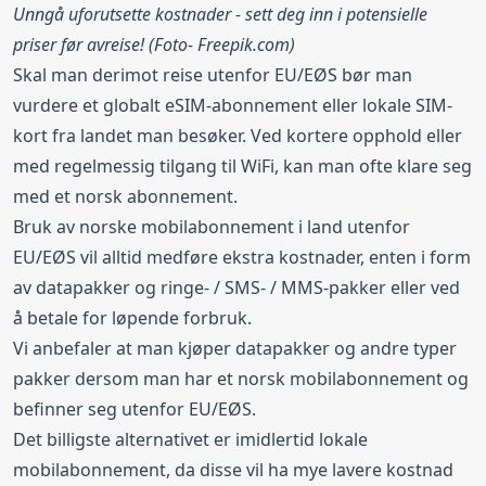
Unngå uforutsette kostnader - sett deg inn i potensielle
priser før avreise! (Foto-
Freepik.com
)
Skal man derimot reise utenfor EU/EØS bør man
vurdere et globalt eSIM-abonnement eller lokale SIM-
kort fra landet man besøker. Ved kortere opphold eller
med regelmessig tilgang til WiFi, kan man ofte klare seg
med et norsk abonnement.
Bruk av norske mobilabonnement i land utenfor
EU/EØS vil alltid medføre ekstra kostnader, enten i form
av datapakker og ringe- / SMS- / MMS-pakker eller ved
å betale for løpende forbruk.
Vi anbefaler at man kjøper datapakker og andre typer
pakker dersom man har et norsk mobilabonnement og
befinner seg utenfor EU/EØS.
Det billigste alternativet er imidlertid lokale
mobilabonnement, da disse vil ha mye lavere kostnad