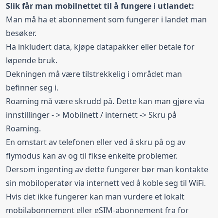
Slik får man mobilnettet til å fungere i utlandet:
Man må ha et abonnement som fungerer i landet man
besøker.
Ha inkludert data, kjøpe datapakker eller betale for
løpende bruk.
Dekningen må være tilstrekkelig i området man
befinner seg i.
Roaming må være skrudd på. Dette kan man gjøre via
innstillinger - > Mobilnett / internett -> Skru på
Roaming.
En omstart av telefonen eller ved å skru på og av
flymodus kan av og til fikse enkelte problemer.
Dersom ingenting av dette fungerer bør man kontakte
sin mobiloperatør via internett ved å koble seg til WiFi.
Hvis det ikke fungerer kan man vurdere et lokalt
mobilabonnement eller eSIM-abonnement fra for