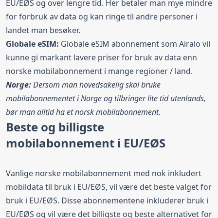
EU/EØS og over lengre tid. Her betaler man mye mindre
for forbruk av data og kan ringe til andre personer i
landet man besøker.
Globale eSIM:
Globale eSIM abonnement som
Airalo
vil
kunne gi markant lavere priser for bruk av data enn
norske mobilabonnement i mange regioner / land.
Norge:
Dersom man hovedsakelig skal bruke
mobilabonnementet i Norge og tilbringer lite tid utenlands,
bør man alltid ha et norsk mobilabonnement.
Beste og billigste
mobilabonnement i EU/EØS
Vanlige norske mobilabonnement med nok inkludert
mobildata til bruk i EU/EØS, vil være det beste valget for
bruk i EU/EØS. Disse abonnementene inkluderer bruk i
EU/EØS og vil være det billigste og beste alternativet for