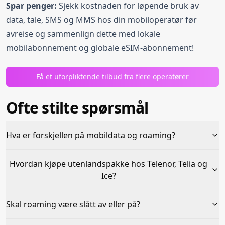
Spar penger:
Sjekk kostnaden for løpende bruk av
data, tale, SMS og MMS hos din mobiloperatør før
avreise og sammenlign dette med lokale
mobilabonnement og globale eSIM-abonnement!
Få et uforpliktende tilbud fra flere operatører
Ofte stilte spørsmål
Hva er forskjellen på mobildata og roaming?
Hvordan kjøpe utenlandspakke hos Telenor, Telia og
Ice?
Skal roaming være slått av eller på?