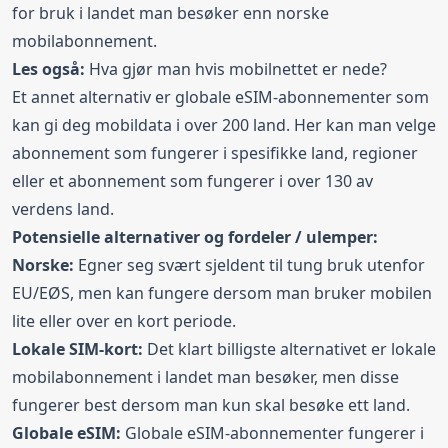
for bruk i landet man besøker enn norske
mobilabonnement.
Les også:
Hva gjør man hvis
mobilnettet er nede
?
Et annet alternativ er globale eSIM-abonnementer som
kan gi deg mobildata i over 200 land. Her kan man velge
abonnement som fungerer i spesifikke land, regioner
eller et abonnement som fungerer i over 130 av
verdens land.
Potensielle alternativer og fordeler / ulemper:
Norske:
Egner seg svært sjeldent til tung bruk utenfor
EU/EØS, men kan fungere dersom man bruker mobilen
lite eller over en kort periode.
Lokale SIM-kort:
Det klart billigste alternativet er lokale
mobilabonnement i landet man besøker, men disse
fungerer best dersom man kun skal besøke ett land.
Globale eSIM:
Globale eSIM-abonnementer fungerer i