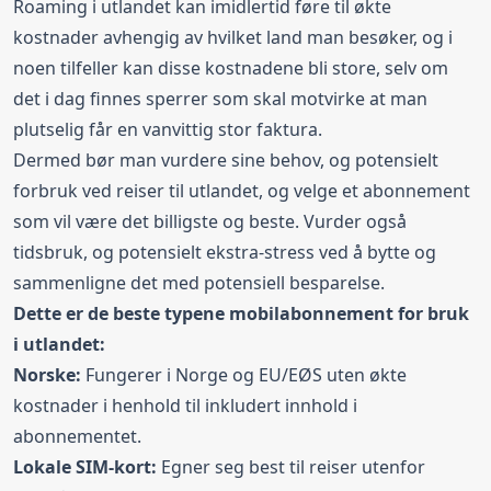
Roaming
i utlandet kan imidlertid føre til økte
kostnader avhengig av hvilket land man besøker, og i
noen tilfeller kan disse kostnadene bli store, selv om
det i dag finnes sperrer som skal motvirke at man
plutselig får en vanvittig stor faktura.
Dermed bør man vurdere sine behov, og potensielt
forbruk ved reiser til utlandet, og velge et abonnement
som vil være det billigste og beste. Vurder også
tidsbruk, og potensielt ekstra-stress ved å bytte og
sammenligne det med potensiell besparelse.
Dette er de beste typene mobilabonnement for bruk
i utlandet:
Norske:
Fungerer i Norge og EU/EØS uten økte
kostnader i henhold til inkludert innhold i
abonnementet.
Lokale SIM-kort:
Egner seg best til reiser utenfor