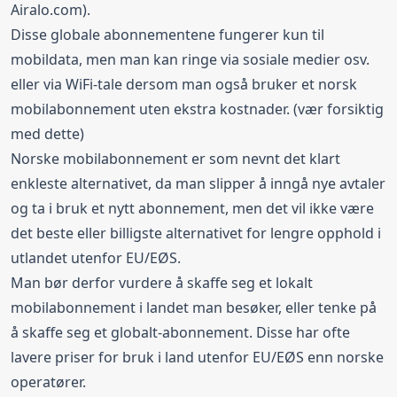
Airalo.com
).
Disse globale abonnementene fungerer kun til
mobildata, men man kan ringe via sosiale medier osv.
eller via WiFi-tale dersom man også bruker et norsk
mobilabonnement uten ekstra kostnader. (vær forsiktig
med dette)
Norske mobilabonnement er som nevnt det klart
enkleste alternativet, da man slipper å inngå nye avtaler
og ta i bruk et nytt abonnement, men det vil ikke være
det beste eller billigste alternativet for lengre opphold i
utlandet utenfor EU/EØS.
Man bør derfor vurdere å skaffe seg et lokalt
mobilabonnement i landet man besøker, eller tenke på
å skaffe seg et globalt-abonnement. Disse har ofte
lavere priser for bruk i land utenfor EU/EØS enn norske
operatører.