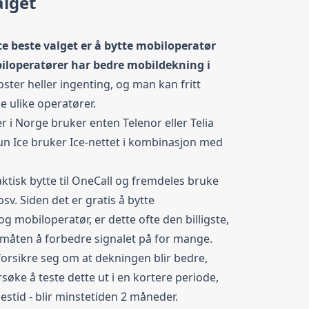
alget
te beste valget er å bytte mobiloperatør
loperatører har bedre mobildekning i
oster heller ingenting, og man kan fritt
 ulike operatører.
r i Norge bruker enten Telenor eller Telia
kun Ice bruker Ice-nettet i kombinasjon med
tisk bytte til
OneCall
og fremdeles bruke
osv. Siden det er gratis å bytte
mobiloperatør, er dette ofte den billigste,
måten å forbedre signalet på for mange.
orsikre seg om at dekningen blir bedre,
søke å teste dette ut i en kortere periode,
stid - blir minstetiden 2 måneder.