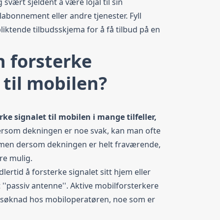
svært sjeldent å være lojal til sin
labonnement
eller andre tjenester. Fyll
pliktende tilbudsskjema for å få tilbud på en
 forsterke
 til mobilen?
ke signalet til mobilen i mange tilfeller,
rsom dekningen er noe svak, kan man ofte
, men dersom dekningen er helt fraværende,
ære mulig.
dlertid å forsterke signalet sitt hjem eller
 ''passiv antenne''. Aktive mobilforsterkere
 søknad hos mobiloperatøren, noe som er