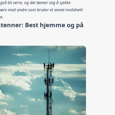
så bli verre, og det lønner seg å sjekke
 høre med andre som bruker et annet mobilnett
e.
ntenner: Best hjemme og på